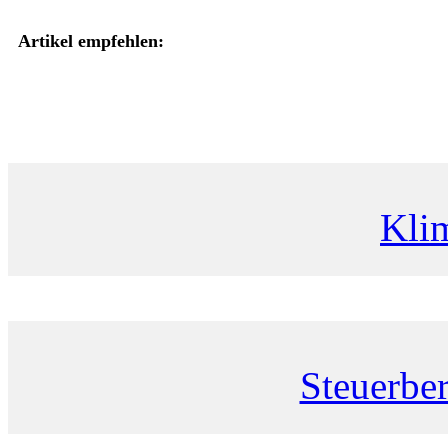
Artikel empfehlen:
Kli
Steuerbe