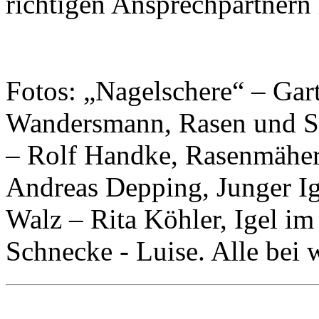
richtigen Ansprechpartnern 
Fotos: „Nagelschere“ – Gart
Wandersmann, Rasen und Sc
– Rolf Handke, Rasenmäher
Andreas Depping, Junger Ige
Walz – Rita Köhler, Igel im
Schnecke - Luise. Alle bei