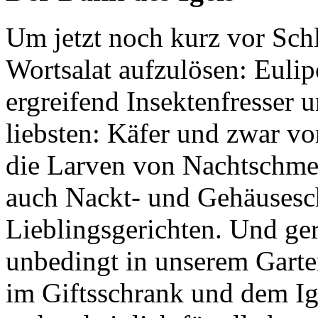
Um jetzt noch kurz vor Schl
Wortsalat aufzulösen: Eulip
ergreifend Insektenfresser 
liebsten: Käfer und zwar v
die Larven von Nachtschme
auch Nackt- und Gehäusesc
Lieblingsgerichten. Und gera
unbedingt in unserem Garten
im Giftsschrank und dem Ige