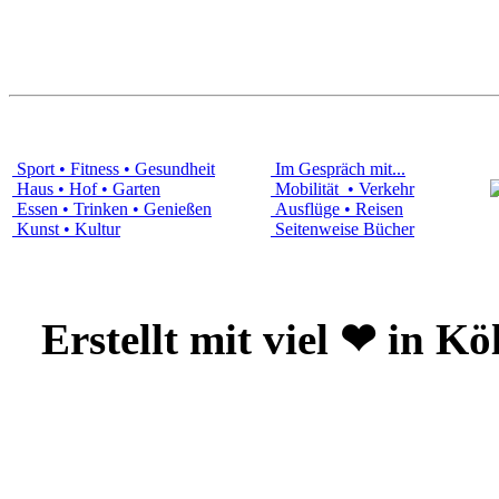
Sport • Fitness • Gesundheit
Im Gespräch mit...
Haus • Hof • Garten
Mobilität • Verkehr
Essen • Trinken • Genießen
Ausflüge • Reisen
Kunst • Kultur
Seitenweise Bücher
Erstellt mit viel ❤ in K