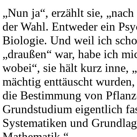
„Nun ja“, erzählt sie, „nach
der Wahl. Entweder ein Ps
Biologie. Und weil ich sch
„draußen“ war, habe ich mic
wobei“, sie hält kurz inne,
mächtig enttäuscht wurden, 
die Bestimmung von Pflanze
Grundstudium eigentlich fas
Systematiken und Grundlag
Mathematik.“