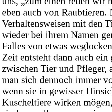
uns, „zum einen reden wir h
eben auch von Raubtieren. 
Verhaltensweisen mit den T
wieder bei ihrem Namen ger
Falles von etwas weglocke
Zeit entsteht dann auch ein
zwischen Tier und Pfleger, 
man sich dennoch immer vor
wenn sie in gewisser Hinsic
Kuscheltiere wirken mögen,