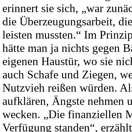
erinnert sie sich, „war zunä
die Überzeugungsarbeit, die
leisten mussten.“ Im Prinzi
hätte man ja nichts gegen B
eigenen Haustür, wo sie ni
auch Schafe und Ziegen, we
Nutzvieh reißen würden. Al
aufklären, Ängste nehmen 
wecken. „Die finanziellen M
Verfügung standen“, erzählt