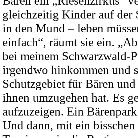
Bären ein „Riesenzirkus“ ve
gleichzeitig Kinder auf der
in den Mund – leben müssen.
einfach“, räumt sie ein. „Ab
bei meinem Schwarzwald-Pr
irgendwo hinkommen und sag
Schutzgebiet für Bären und
ihnen umzugehen hat. Es ge
aufzuzeigen. Ein Bärenpark 
Und dann, mit ein bissche