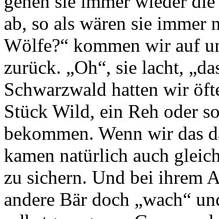
gehen sie immer wieder die
ab, so als wären sie immer 
Wölfe?“ kommen wir auf un
zurück. „Oh“, sie lacht, „da
Schwarzwald hatten wir öft
Stück Wild, ein Reh oder so
bekommen. Wenn wir das da
kamen natürlich auch gleich
zu sichern. Und bei ihrem 
andere Bär doch „wach“ und 