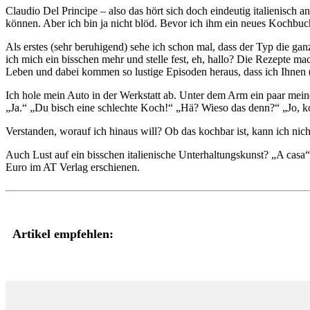
Claudio Del Principe – also das hört sich doch eindeutig italienisch 
können. Aber ich bin ja nicht blöd. Bevor ich ihm ein neues Kochbuch
Als erstes (sehr beruhigend) sehe ich schon mal, dass der Typ die ga
ich mich ein bisschen mehr und stelle fest, eh, hallo? Die Rezepte
Leben und dabei kommen so lustige Episoden heraus, dass ich Ihnen (
Ich hole mein Auto in der Werkstatt ab. Unter dem Arm ein paar me
„Ja.“ „Du bisch eine schlechte Koch!“ „Hä? Wieso das denn?“ „Jo,
Verstanden, worauf ich hinaus will? Ob das kochbar ist, kann ich nicht
Auch Lust auf ein bisschen italienische Unterhaltungskunst? „A casa“
Euro im AT Verlag erschienen.
Artikel empfehlen: