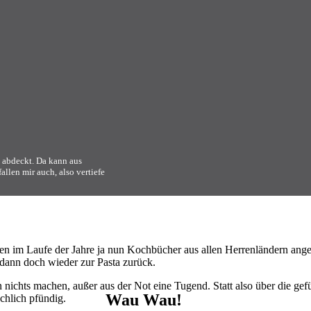
e abdeckt. Da kann aus
allen mir auch, also vertiefe
n im Laufe der Jahre ja nun Kochbücher aus allen Herrenländern anged
r dann doch wieder zur Pasta zurück.
ichts machen, außer aus der Not eine Tugend. Statt also über die gefüh
Wau Wau!
chlich pfündig.