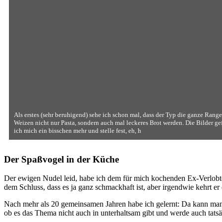
Als erstes (sehr beruhigend) sehe ich schon mal, dass der Typ die ganze Rang
Weizen nicht nur Pasta, sondern auch mal leckeres Brot werden. Die Bilder gef
ich mich ein bisschen mehr und stelle fest, eh, h
Der Spaßvogel in der Küche
Der ewigen Nudel leid, habe ich dem für mich kochenden Ex-Verlobte
dem Schluss, dass es ja ganz schmackhaft ist, aber irgendwie kehrt e
Nach mehr als 20 gemeinsamen Jahren habe ich gelernt: Da kann man n
ob es das Thema nicht auch in unterhaltsam gibt und werde auch tatsä