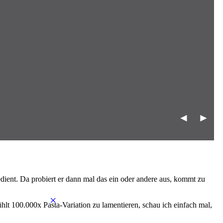
◄
►
ient. Da probiert er dann mal das ein oder andere aus, kommt zu
×
lt 100.000x Pasta-Variation zu lamentieren, schau ich einfach mal,