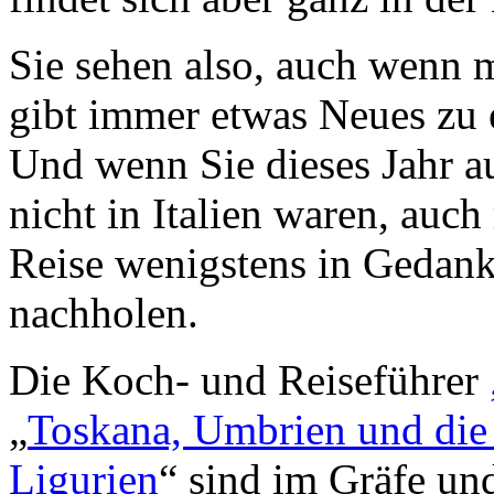
Sie sehen also, auch wenn m
gibt immer etwas Neues zu
Und wenn Sie dieses Jahr 
nicht in Italien waren, auch
Reise wenigstens in Gedanke
nachholen.
Die Koch- und Reiseführer
„
Toskana, Umbrien und di
Ligurien
“ sind im Gräfe un