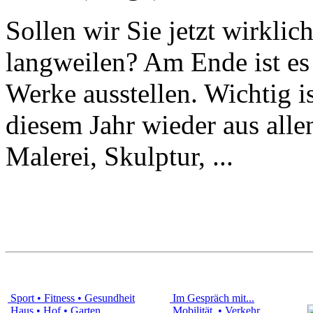
Sollen wir Sie jetzt wirklic
langweilen? Am Ende ist es 
Werke ausstellen. Wichtig is
diesem Jahr wieder aus alle
Malerei, Skulptur, ...
Sport • Fitness • Gesundheit
Im Gespräch mit...
Haus • Hof • Garten
Mobilität • Verkehr