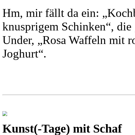
Hm, mir fällt da ein: „Ko
knusprigem Schinken“, die
Under, „Rosa Waffeln mit r
Joghurt“.
Kunst(-Tage) mit Schaf