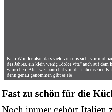
Kein Wunder also, dass viele von uns sich, vor und na
des Jahres, ein klein wenig „dolce vita“ auch auf dem 
wünschen. Aber wer pauschal von der italienischen Küch
denn genau genommen gibt es sie
Fast zu schön für die Küc
Noch immer gehört Italien z