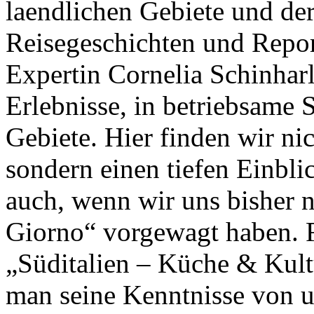
laendlichen Gebiete und de
Reisegeschichten und Report
Expertin Cornelia Schinharl
Erlebnisse, in betriebsame 
Gebiete. Hier finden wir ni
sondern einen tiefen Einblic
auch, wenn wir uns bisher 
Giorno“ vorgewagt haben. Fü
„Süditalien – Küche & Kul
man seine Kenntnisse von 