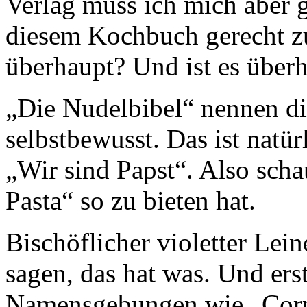
Verlag muss ich mich aber 
diesem Kochbuch gerecht z
überhaupt? Und ist es über
„Die Nudelbibel“ nennen di
selbstbewusst. Das ist natürl
„Wir sind Papst“. Also sch
Pasta“ so zu bieten hat.
Bischöflicher violetter Lei
sagen, das hat was. Und ers
Namensgebungen wie „Corpu