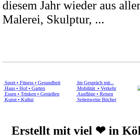
diesem Jahr wieder aus alle
Malerei, Skulptur, ...
Sport • Fitness • Gesundheit
Im Gespräch mit...
Haus • Hof • Garten
Mobilität • Verkehr
Essen • Trinken • Genießen
Ausflüge • Reisen
Kunst • Kultur
Seitenweise Bücher
Erstellt mit viel ❤ in K