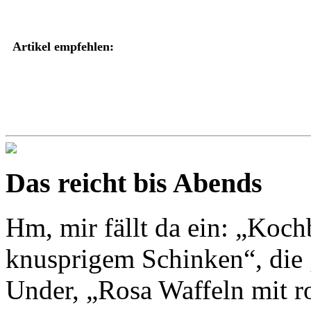
Artikel empfehlen:
Das reicht bis Abends
Hm, mir fällt da ein: „Ko
knusprigem Schinken“, die
Under, „Rosa Waffeln mit r